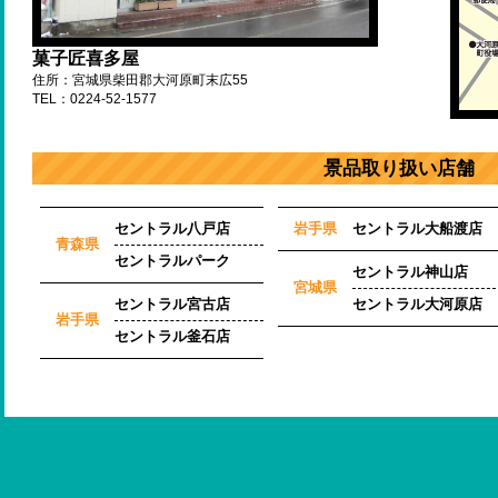
菓子匠喜多屋
住所：宮城県柴田郡大河原町末広55
TEL：0224-52-1577
景品取り扱い店舗
セントラル八戸店
岩手県
セントラル大船渡店
青森県
セントラルパーク
セントラル神山店
宮城県
セントラル宮古店
セントラル大河原店
岩手県
セントラル釜石店