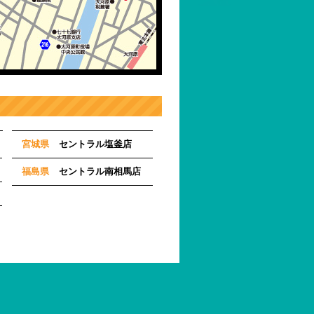
宮城県
セントラル塩釜店
福島県
セントラル南相馬店