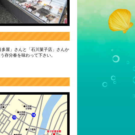
喜多屋」さんと「石川菓子店」さんか
思う存分春を味わって下さい。