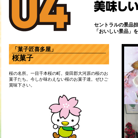
セントラルの景品
「おいしい景品」
「菓子匠喜多屋」
桜菓子
桜の名所。一目千本桜の町。柴田郡大河原の桜のお
菓子たち。今しか味わえない桜のお菓子達。ぜひご
賞味下さい。