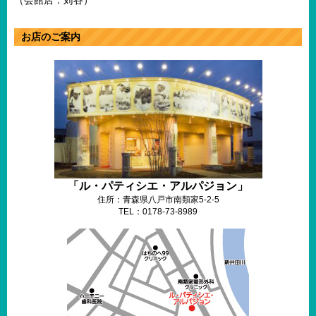
（会館店：苅谷）
お店のご案内
「ル・パティシエ・アルパジョン」
住所：青森県八戸市南類家5-2-5
TEL：0178-73-8989