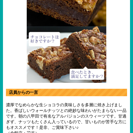
店員からの一言
濃厚でなめらかな生ショコラの美味しさを多層に焼き上げまし
た。香ばしいウォールナッツとの絶妙な味わいがたまらない一品
です。朝の八甲田で有名なアルパジョンのスウィーツです。甘過
ぎず、ナッツもたくさん入っているので、甘いものが苦手な方に
もオススメです！是非、ご賞味下さい♪