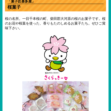
「菓子匠喜多屋」
桜菓子
桜の名所。一目千本桜の町、柴田郡大河原の桜のお菓子です。桜
のお花や桜葉を使った、香りもたのしめるお菓子たち。ぜひご賞
味下さい。