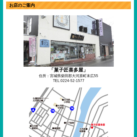
お店のご案内
「菓子匠喜多屋」
住所：宮城県柴田郡大河原町末広55
TEL:0224-52-1577