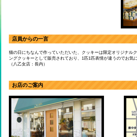
店員からの一言
猫の日にちなんで作っていただいた、クッキーは限定オリジナル
ングクッキーとして販売されており、1匹1匹表情が違うのでお気
（八乙女店：長内）
お店のご案内