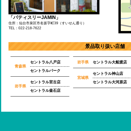
「パティスリーJAMIN」
住所：仙台市泉区市名坂字町39（すいせん通り）
TEL：022-218-7622
景品取り扱い店舗
セントラル八戸店
岩手県
セントラル大船渡店
青森県
セントラルパーク
セントラル神山店
宮城県
セントラル宮古店
セントラル大河原店
岩手県
セントラル釜石店