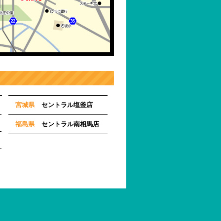
宮城県
セントラル塩釜店
福島県
セントラル南相馬店