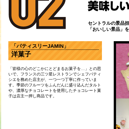
セントラルの景品
「おいしい景品」
「パティスリーJAMIN」
洋菓子
「皆様の心のどこかにとどまるお菓子を…」との思
いで、フランスの三ツ星レストランでシェフパティ
シエを務めた店主が、一つ一つ丁寧に作っていま
す。季節のフルーツをふんだんに盛り込んだタルト
や、濃厚なチョコレートを使用したチョコレート菓
子は店主一押し商品です。