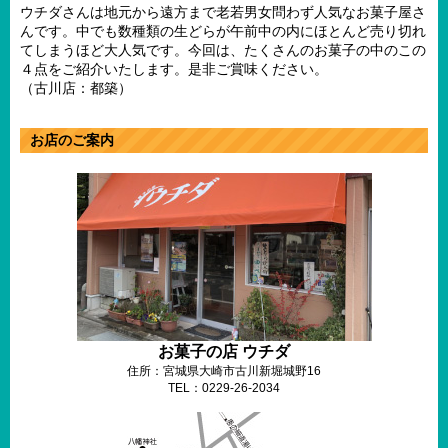
ウチダさんは地元から遠方まで老若男女問わず人気なお菓子屋さ
んです。中でも数種類の生どらが午前中の内にほとんど売り切れ
てしまうほど大人気です。今回は、たくさんのお菓子の中のこの
４点をご紹介いたします。是非ご賞味ください。
（古川店：都築）
お店のご案内
お菓子の店 ウチダ
住所：宮城県大崎市古川新堀城野16
TEL：0229-26-2034